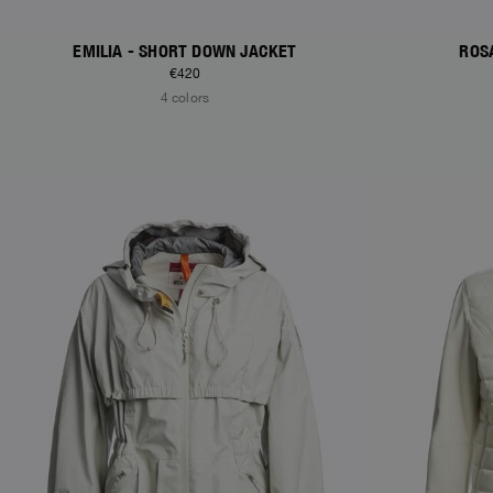
EMILIA - SHORT DOWN JACKET
€420
4 colors