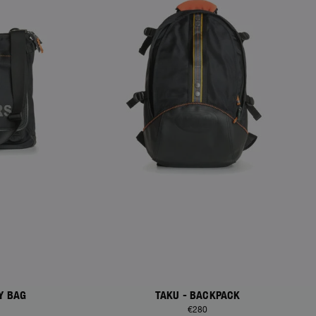
Y BAG
TAKU - BACKPACK
€280