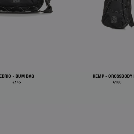
EDRIC - BUM BAG
KEMP - CROSSBODY
€145
€180