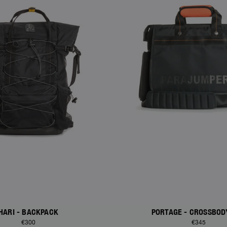
HARI - BACKPACK
PORTAGE - CROSSBOD
€300
€345