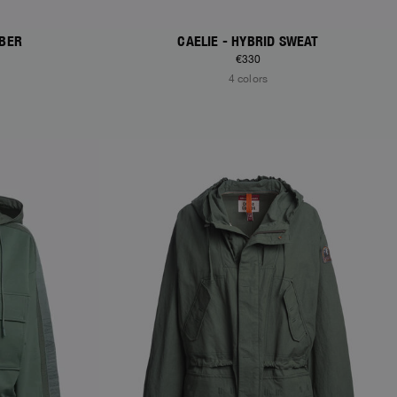
MBER
CAELIE - HYBRID SWEAT
€330
4 colors