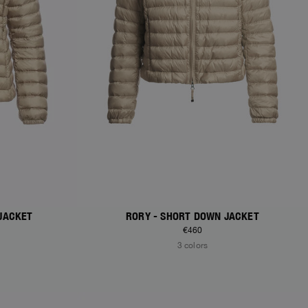
JACKET
RORY - SHORT DOWN JACKET
€460
3 colors