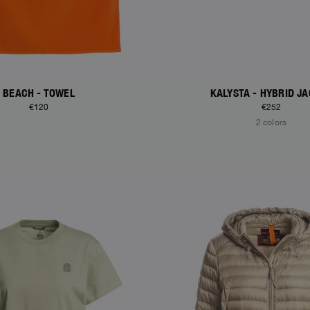
BEACH - TOWEL
KALYSTA - HYBRID J
€120
€252
2 colors