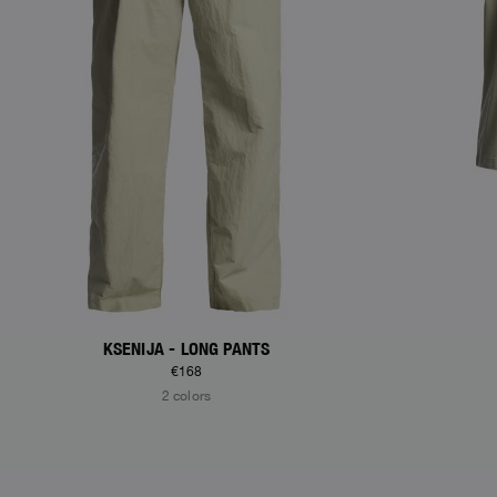
KSENIJA - LONG PANTS
€168
2 colors