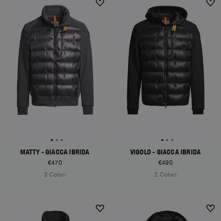
NEW ARRIVALS
NEW ARRIVALS
MATTY - GIACCA IBRIDA
VIGOLO - GIACCA IBRIDA
€470
€490
3 Colori
2 Colori
NEW ARRIVALS
NEW ARRIVALS