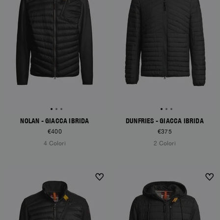
NOLAN - GIACCA IBRIDA
DUNFRIES - GIACCA IBRIDA
€400
€375
4 Colori
2 Colori