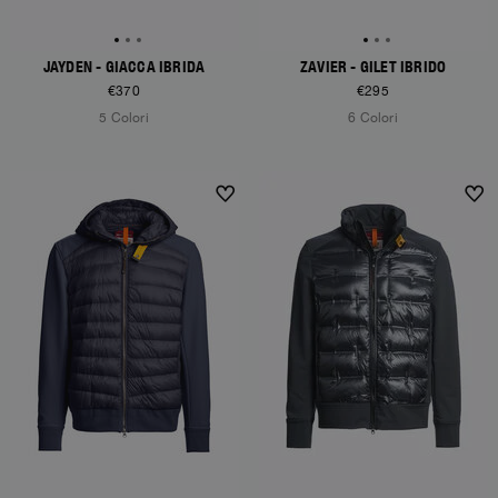
JAYDEN - GIACCA IBRIDA
ZAVIER - GILET IBRIDO
€370
€295
5 Colori
6 Colori
NEW ARRIVALS