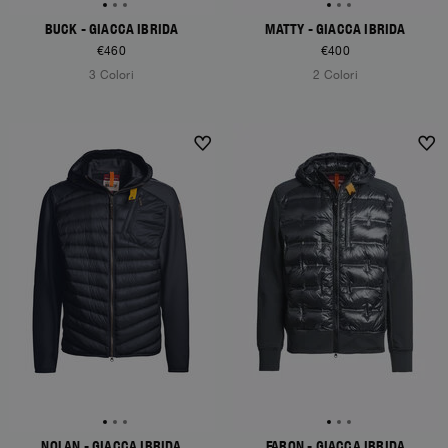
BUCK - GIACCA IBRIDA
MATTY - GIACCA IBRIDA
€460
€400
3 Colori
2 Colori
NOLAN - GIACCA IBRIDA
FARON - GIACCA IBRIDA