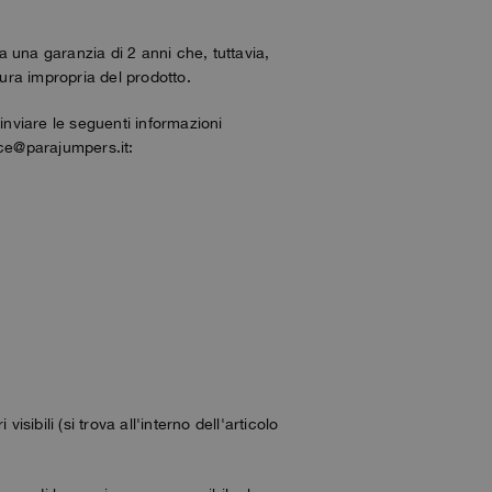
da una garanzia di 2 anni che, tuttavia,
cura impropria del prodotto.
inviare le seguenti informazioni
ervice@parajumpers.it:
isibili (si trova all'interno dell'articolo