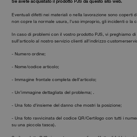
Se avete acquistato il prodotto PJS da questo sito web.
Eventuali difetti nei materiali o nella lavorazione sono coperti 
non copre la normale usura, l'uso improprio, gli incidenti o la 
In caso di problemi con il vostro prodotto PJS, vi preghiamo di 
sull'articolo al nostro servizio clienti all'indirizzo customers
- Numero ordine;
- Nome/codice articolo;
- Immagine frontale completa dell'articolo;
- Un’immagine dettagliata del problema; .
- Una foto d'insieme del danno che mostri la posizione;
- Una foto ravvicinata del codice QR/Certilogo con tutti i numeri v
su una piccola tasca).