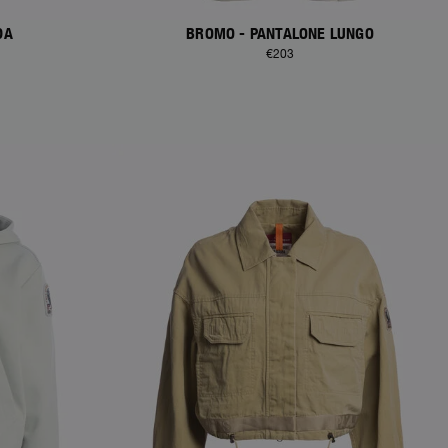
DA
BROMO - PANTALONE LUNGO
€203