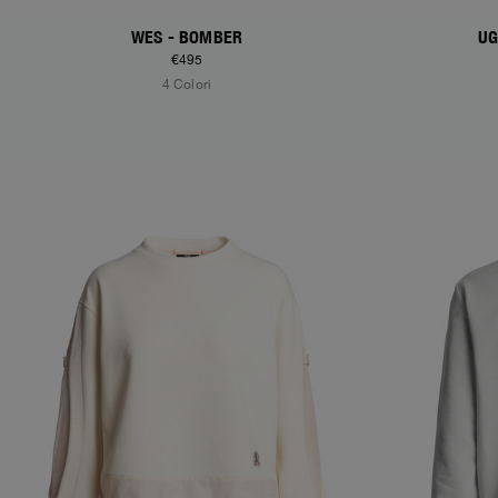
WES - BOMBER
UG
€495
4 Colori