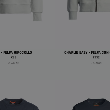
 - FELPA GIROCOLLO
CHARLIE EASY - FELPA CON
€88
€132
2 Colori
2 Colori