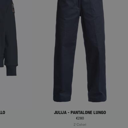
LLO
JULIJA - PANTALONE LUNGO
€280
2 Colori