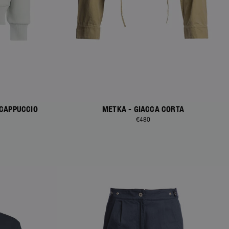
 CAPPUCCIO
METKA - GIACCA CORTA
€480