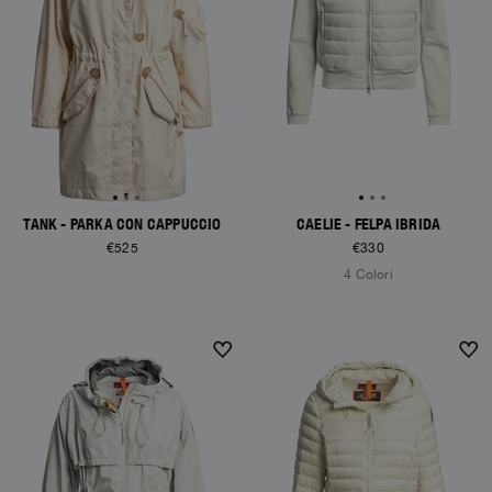
TANK - PARKA CON CAPPUCCIO
CAELIE - FELPA IBRIDA
€525
€330
4 Colori