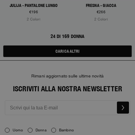
JULIJA - PANTALONE LUNGO
FRESNA - GIACCA
€196
€266
2 Colori
2 Colori
24 DI 169 DONNA
CARICA ALTRI
Rimani aggiornato sulle ultime novità
ISCRIVITI ALLA NOSTRA NEWSLETTER
Uomo
Donna
Bambino