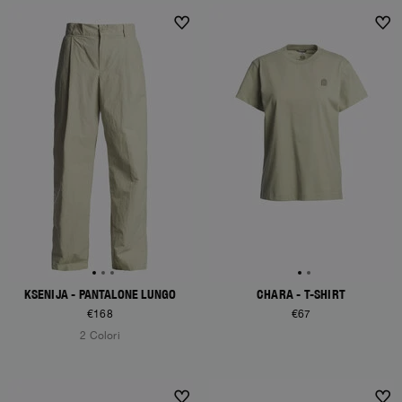
KSENIJA - PANTALONE LUNGO
CHARA - T-SHIRT
€168
€67
2 Colori