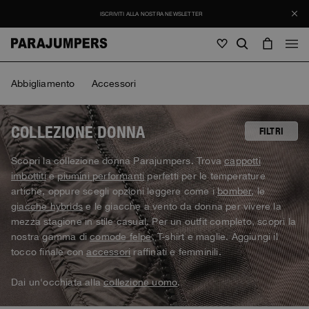
ISCRIVITI ALLA NOSTRA NEWSLETTER
Uomo
Abbigliamento
Accessori
Uomo
Donna
Bambino
Donna
COLLEZIONE DONNA
FILTRI
Vedi tutto
Scopri la collezione donna Parajumpers. Trova
cappotti
Bambino
imbottiti
e
piumini performanti
perfetti per le temperature
Giacche
Vedi tutto
artiche, oppure scegli opzioni leggere come i
bomber
, le
Vedi tutto
giacche hybrids
e le giacche a vento da donna per vivere la
Piumini
Borse & Zaini
Masterpiece
SALDI
mezza stagione in stile casual. Per un outfit completo, scopri la
Giacche
Vedi tutto
Hybrids
nostra gamma di
comode felpe
, T-shirt e maglie. Aggiungi il
Cappellini
Icons
Piumini
tocco finale con
accessori
raffinati e femminili.
Borse & Zaini
Masterpiece
Journal
Bomber
Invisible Cities
Hybrids
Vedi tutto
Cappellini
Dai un'occhiata alla
collezione uomo
.
Icons
Maglieria
Everyday Wear
Stories