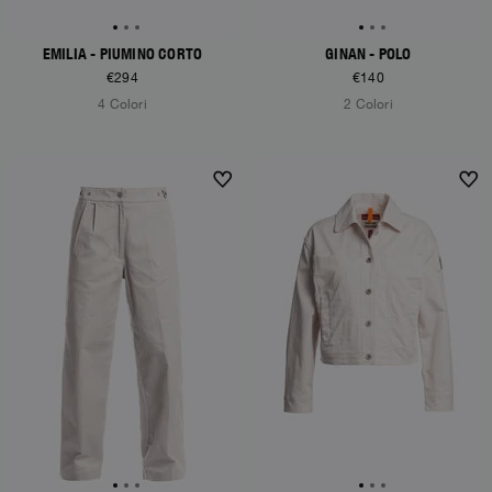
EMILIA - PIUMINO CORTO
GINAN - POLO
€294
€140
4 Colori
2 Colori