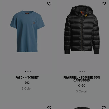
NEW ARRIVALS
NEW ARRIVALS
PATCH - T-SHIRT
PHARRELL - BOMBER CON
CAPPUCCIO
€62
€460
2 Colori
3 Colori