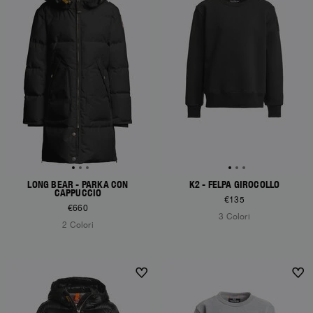
LONG BEAR - PARKA CON
K2 - FELPA GIROCOLLO
CAPPUCCIO
€135
€660
3 Colori
2 Colori
NEW ARRIVALS
NEW ARRIVALS