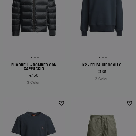
PHARRELL - BOMBER CON
K2 - FELPA GIROCOLLO
CAPPUCCIO
€135
€460
3 Colori
3 Colori
NEW ARRIVALS