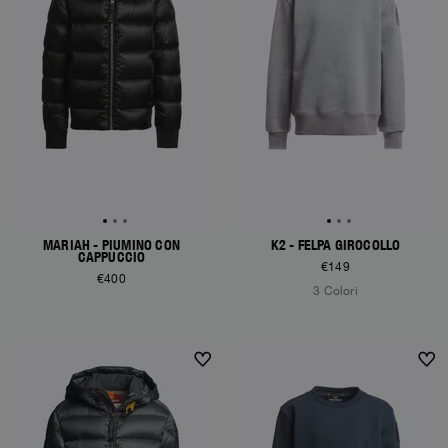
MARIAH - PIUMINO CON
K2 - FELPA GIROCOLLO
CAPPUCCIO
€149
€400
3 Colori
NEW ARRIVALS
NEW ARRIVALS