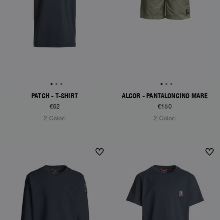
PATCH - T-SHIRT
ALCOR - PANTALONCINO MARE
€62
€150
2 Colori
2 Colori