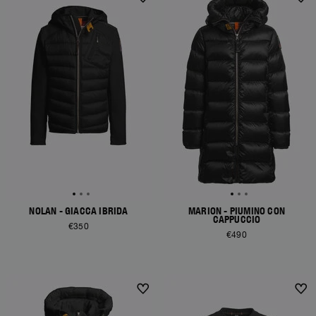
NEW ARRIVALS
NEW ARRIVALS
NOLAN - GIACCA IBRIDA
MARION - PIUMINO CON
CAPPUCCIO
€350
€490
NEW ARRIVALS
NEW ARRIVALS