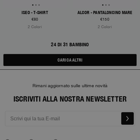
ISEO - T-SHIRT
ALCOR - PANTALONCINO MARE
€80
€150
2 Colori
2 Colori
24 DI 31 BAMBINO
CARICA ALTRI
Rimani aggiornato sulle ultime novità
ISCRIVITI ALLA NOSTRA NEWSLETTER