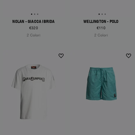
NOLAN - GIACCA IBRIDA
WELLINGTON - POLO
€320
€110
2 Colori
2 Colori