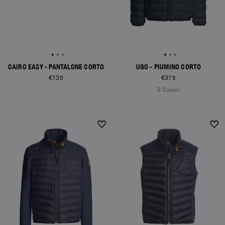
CAIRO EASY - PANTALONE CORTO
UGO - PIUMINO CORTO
€135
€375
3 Colori