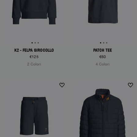
K2 - FELPA GIROCOLLO
PATCH TEE
€125
€60
2 Colori
4 Colori