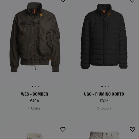
WES - BOMBER
UGO - PIUMINO CORTO
€495
€375
4 Colori
3 Colori