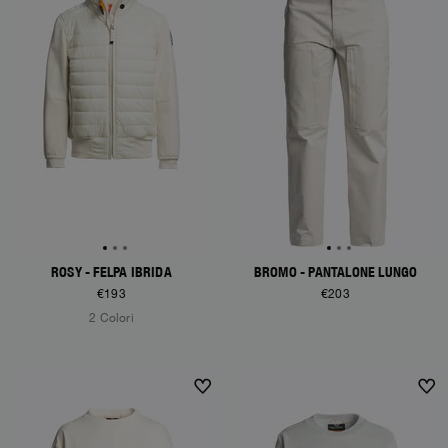
ROSY - FELPA IBRIDA
BROMO - PANTALONE LUNGO
€193
€203
2 Colori