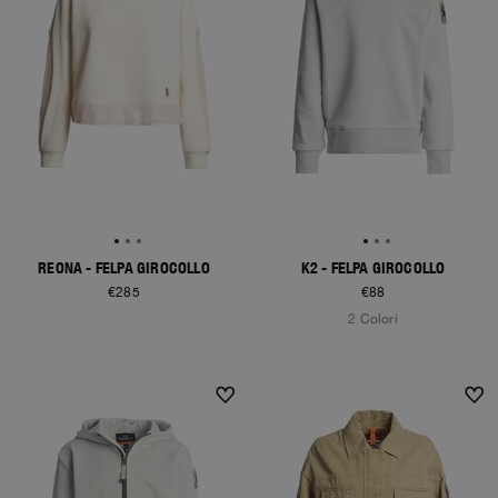
REONA - FELPA GIROCOLLO
K2 - FELPA GIROCOLLO
€285
€88
2 Colori