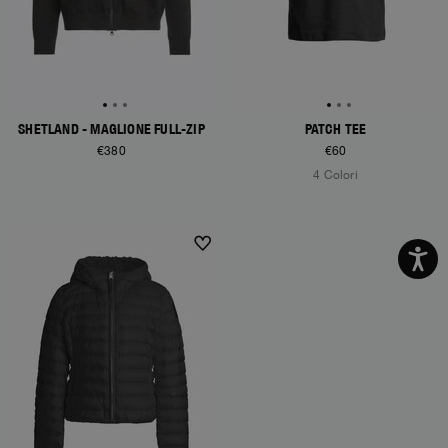
SHETLAND - MAGLIONE FULL-ZIP
PATCH TEE
€380
€60
4 Colori