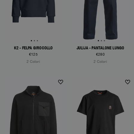
K2 - FELPA GIROCOLLO
JULIJA - PANTALONE LUNGO
€125
€280
2 Colori
2 Colori