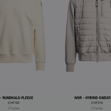
 - RUNDHALS-FLEECE
IVOR - HYBRID-SWEAT
CHF182
CHF376
5 Farben
4 Farben