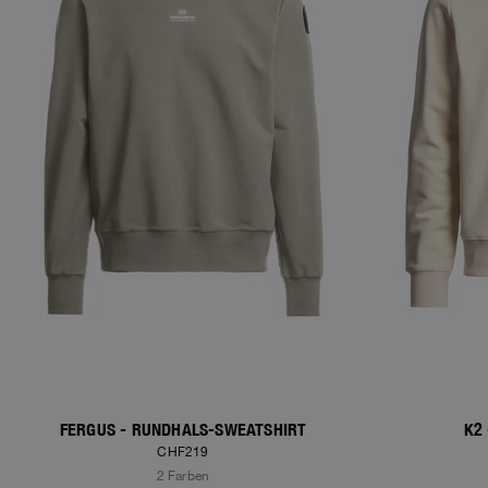
FERGUS - RUNDHALS-SWEATSHIRT
K2
CHF219
2 Farben