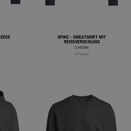
LEECE
SPIKE - SWEATSHIRT MIT
REISSVERSCHLUSS
CHF294
2 Farben