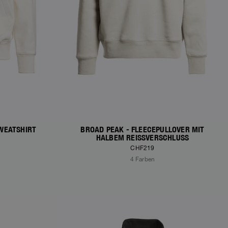
WEATSHIRT
BROAD PEAK - FLEECEPULLOVER MIT
HALBEM REISSVERSCHLUSS
CHF219
4 Farben
NEW ARRIVALS