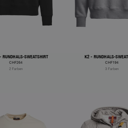
- RUNDHALS-SWEATSHIRT
K2 - RUNDHALS-SWEA
CHF264
CHF194
2 Farben
3 Farben