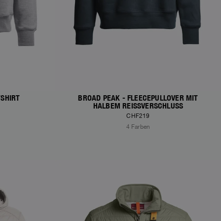
TSHIRT
BROAD PEAK - FLEECEPULLOVER MIT
HALBEM REISSVERSCHLUSS
CHF219
4 Farben