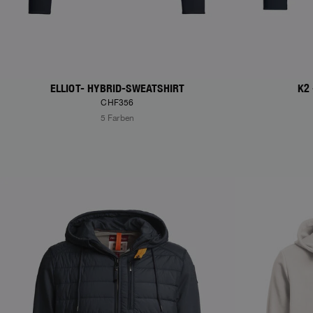
ELLIOT- HYBRID-SWEATSHIRT
K2
CHF356
5 Farben