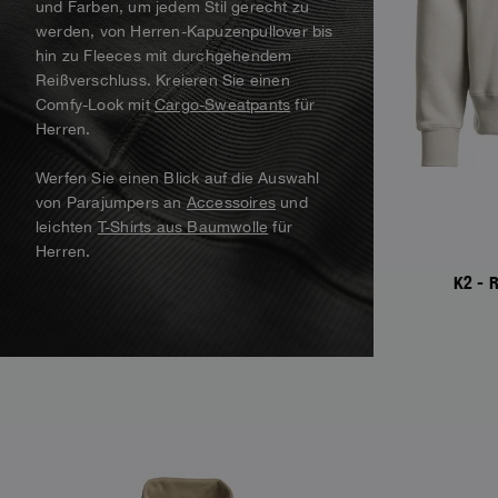
und Farben, um jedem Stil gerecht zu
Alaskan Bush Pilot
werden, von Herren-Kapuzenpullover bis
Westen
Parka
View All
hin zu Fleeces mit durchgehendem
Bademode
Alles anzeigen
Reißverschluss. Kreieren Sie einen
Parka-Jacke
Comfy-Look mit
Cargo-Sweatpants
für
Herren.
Alles anzeigen
Werfen Sie einen Blick auf die Auswahl
von Parajumpers an
Accessoires
und
leichten
T-Shirts aus Baumwolle
für
Herren.
K2 - 
NEW ARRIVALS
NEW ARRIVAL