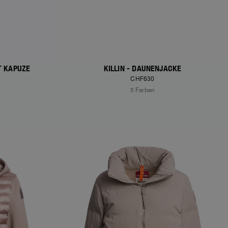
T KAPUZE
KILLIN - DAUNENJACKE
CHF630
5 Farben
NEW ARRIVALS