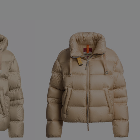
NEW ARRIVALS