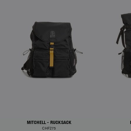
MITCHELL - RUCKSACK
CHF275