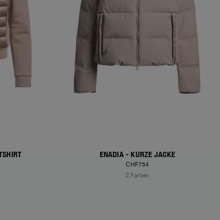
TSHIRT
ENADIA - KURZE JACKE
CHF754
2 Farben