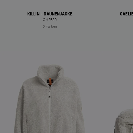
KILLIN - DAUNENJACKE
CAELI
CHF630
5 Farben
NEW ARRIVALS
NEW ARRIVAL