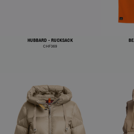
HUBBARD - RUCKSACK
BE
CHF369
NEW ARRIVALS
NEW ARRIVAL