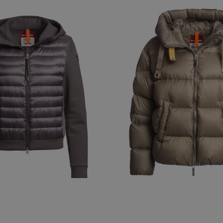
S
NEW ARRIVALS