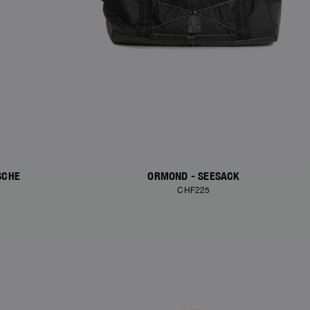
SCHE
ORMOND - SEESACK
CHF225