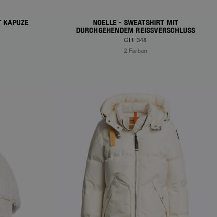
T KAPUZE
NOELLE - SWEATSHIRT MIT
DURCHGEHENDEM REISSVERSCHLUSS
CHF348
2 Farben
NEW ARRIVALS