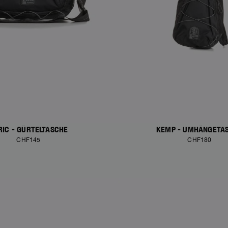
RIC - GÜRTELTASCHE
KEMP - UMHÄNGETA
CHF145
CHF180