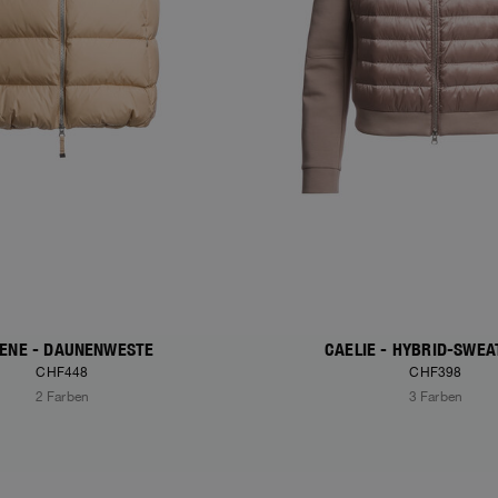
ENE - DAUNENWESTE
CAELIE - HYBRID-SWEA
CHF448
CHF398
2 Farben
3 Farben