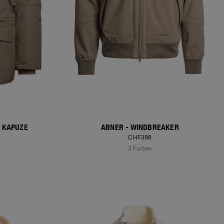
T KAPUZE
ABNER - WINDBREAKER
CHF398
3 Farben
NEW ARRIVALS