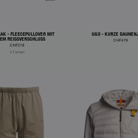
AK - FLEECEPULLOVER MIT
UGO - KURZE DAUNEN
EM REISSVERSCHLUSS
CHF479
CHF219
4 Farben
S
NEW ARRIVALS