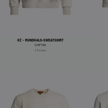
K2 - RUNDHALS-SWEATSHIRT
CHF194
3 Farben
NEW ARRIVALS
NEW ARRIVAL