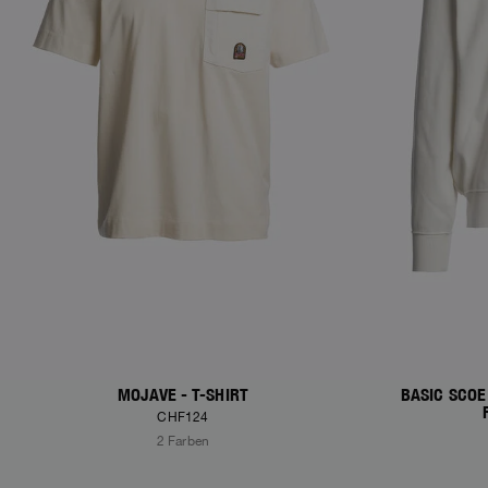
MOJAVE - T-SHIRT
BASIC SCOE
CHF124
2 Farben