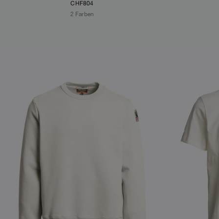
CHF804
2 Farben
NEW ARRIVALS
NEW ARRIVAL