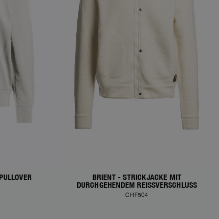
-PULLOVER
BRIENT - STRICKJACKE MIT
DURCHGEHENDEM REISSVERSCHLUSS
CHF504