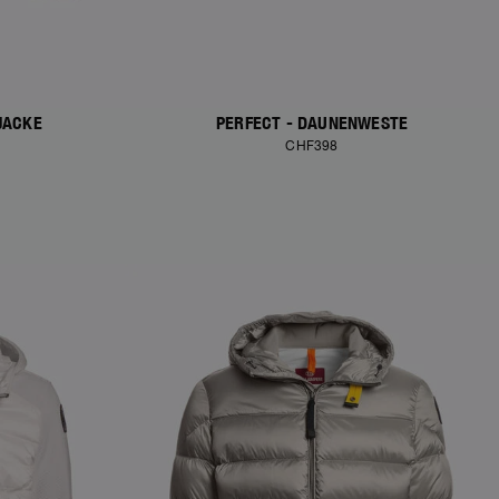
JACKE
PERFECT - DAUNENWESTE
CHF398
NEW ARRIVALS