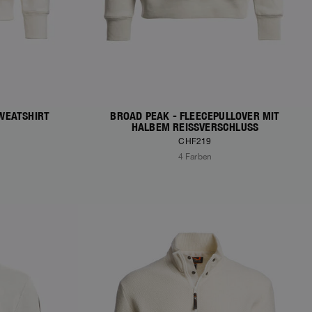
WEATSHIRT
BROAD PEAK - FLEECEPULLOVER MIT
HALBEM REISSVERSCHLUSS
CHF219
4 Farben
NEW ARRIVALS