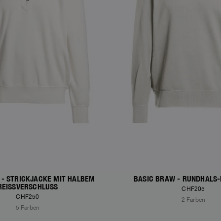
 - STRICKJACKE MIT HALBEM
BASIC BRAW - RUNDHALS
REISSVERSCHLUSS
CHF205
CHF250
2 Farben
5 Farben