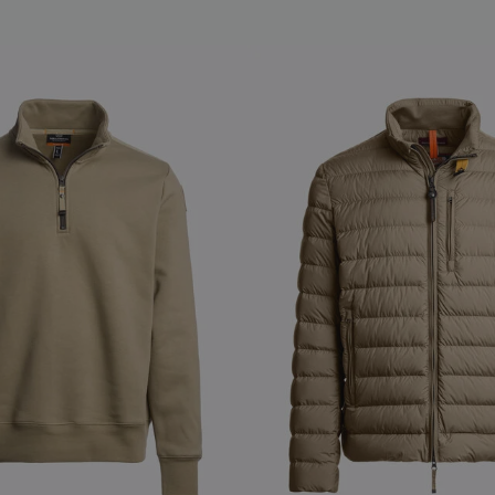
S
NEW ARRIVALS