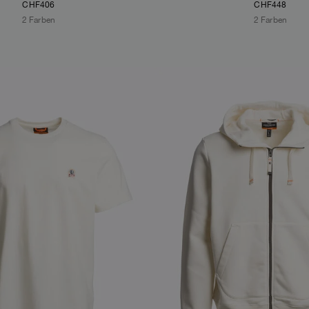
CHF406
CHF448
2 Farben
2 Farben
S
NEW ARRIVALS