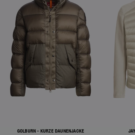
GOLBURN - KURZE DAUNENJACKE
JA