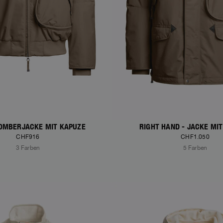
BOMBERJACKE MIT KAPUZE
RIGHT HAND - JACKE MI
CHF916
CHF1.050
3 Farben
5 Farben
S
NEW ARRIVALS