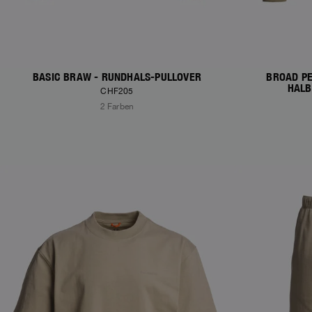
BASIC BRAW - RUNDHALS-PULLOVER
BROAD PE
HALB
CHF205
2 Farben
NEW ARRIVALS
NEW ARRIVAL