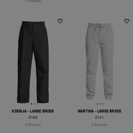
2 Kleuren
KSENIJA - LANGE BROEK
MARTINA - LANGE BROEK
€168
€151
2 Kleuren
2 Kleuren