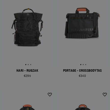
HARI - RUGZAK
PORTAGE - CROSSBODYTAS
€295
€340