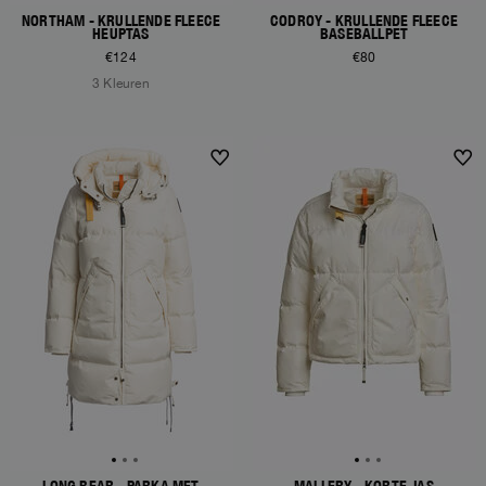
NORTHAM - KRULLENDE FLEECE
CODROY - KRULLENDE FLEECE
HEUPTAS
BASEBALLPET
€124
€80
3 Kleuren
NEW ARRIVALS
NEW ARRIVALS