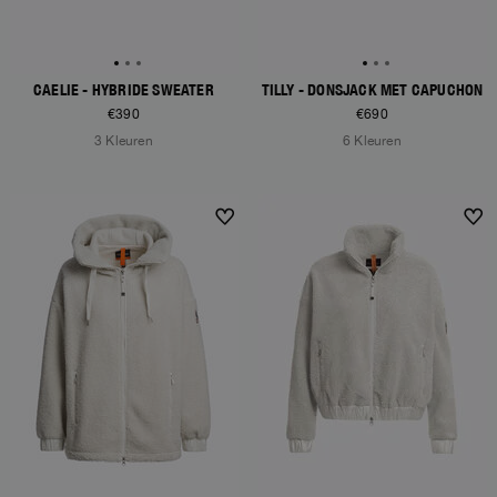
CAELIE - HYBRIDE SWEATER
TILLY - DONSJACK MET CAPUCHON
€390
€690
3 Kleuren
6 Kleuren
NEW ARRIVALS
NEW ARRIVALS