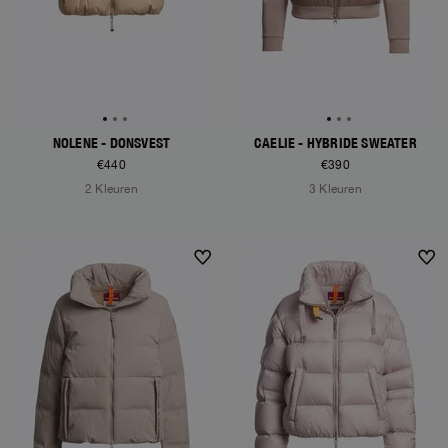
NOLENE - DONSVEST
CAELIE - HYBRIDE SWEATER
€440
€390
2 Kleuren
3 Kleuren
NEW ARRIVALS
NEW ARRIVALS