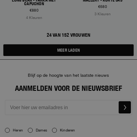
LONG BEAR - PARKA MET
MALLERY - KORTE JAS
CAPUCHON
€680
€880
3 Kleuren
4 Kleuren
24 VAN 152 VROUWEN
MEER LADEN
Blijf op de hoogte van het laatste nieuws
AANMELDEN VOOR DE NIEUWSBRIEF
Heren
Dames
Kinderen