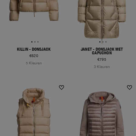
KILLIN - DONSJACK
JANET - DONSJACK MET
CAPUCHON
€620
€795
5 Kleuren
3 Kleuren
NEW ARRIVALS
NEW ARRIVALS