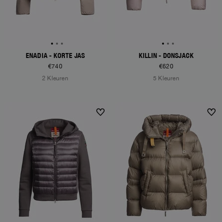
ENADIA - KORTE JAS
KILLIN - DONSJACK
€740
€620
2 Kleuren
5 Kleuren
NEW ARRIVALS
NEW ARRIVALS