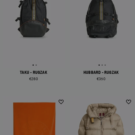
TAKU - RUGZAK
HUBBARD - RUGZAK
€280
€350
NEW ARRIVALS