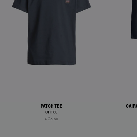
PATCH TEE
CAIR
CHF60
4 Colori