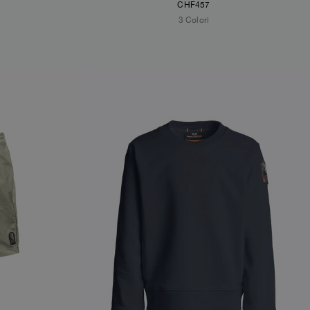
CHF457
3 Colori