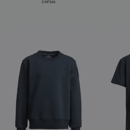
CHF345
NEW ARRIVALS
NEW ARRIVAL