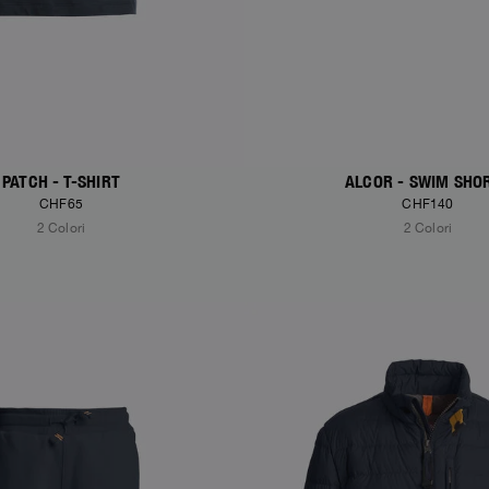
PATCH - T-SHIRT
ALCOR - SWIM SHO
CHF65
CHF140
2 Colori
2 Colori