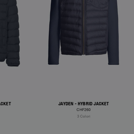
ACKET
JAYDEN - HYBRID JACKET
CHF260
3 Colori