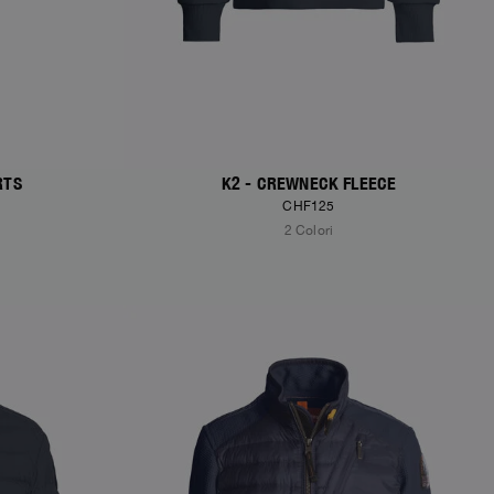
RTS
K2 - CREWNECK FLEECE
CHF125
2 Colori