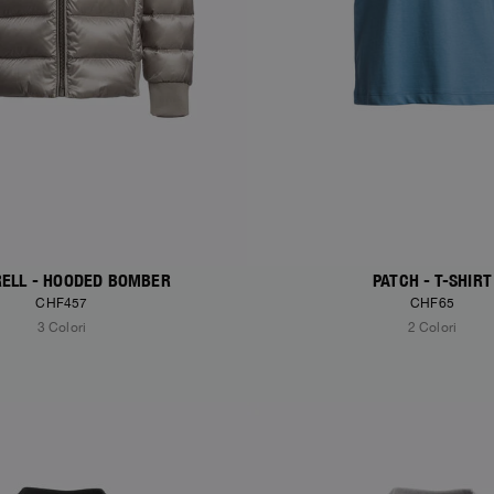
ELL - HOODED BOMBER
PATCH - T-SHIRT
CHF457
CHF65
3 Colori
2 Colori
S
NEW ARRIVALS