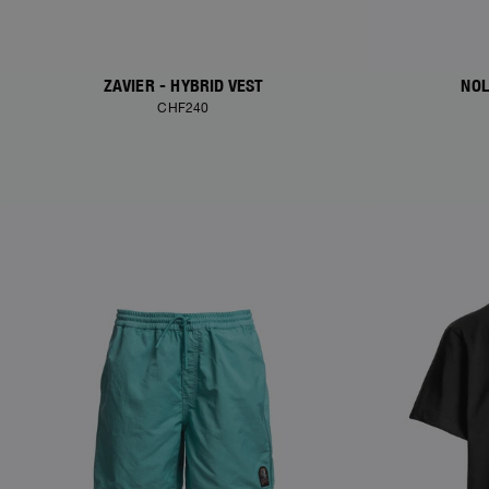
ZAVIER - HYBRID VEST
NOL
CHF240