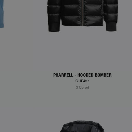
PHARRELL - HOODED BOMBER
CHF457
3 Colori
NEW ARRIVALS