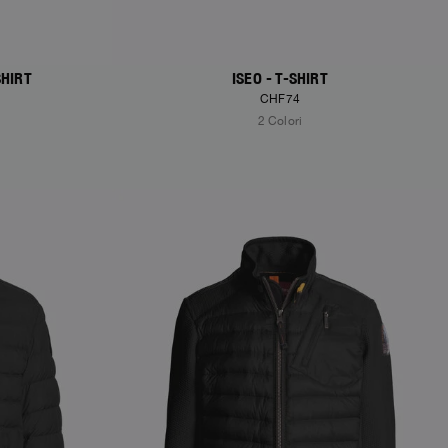
SHIRT
ISEO - T-SHIRT
CHF74
2 Colori