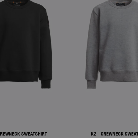
CREWNECK SWEATSHIRT
K2 - CREWNECK SWEA