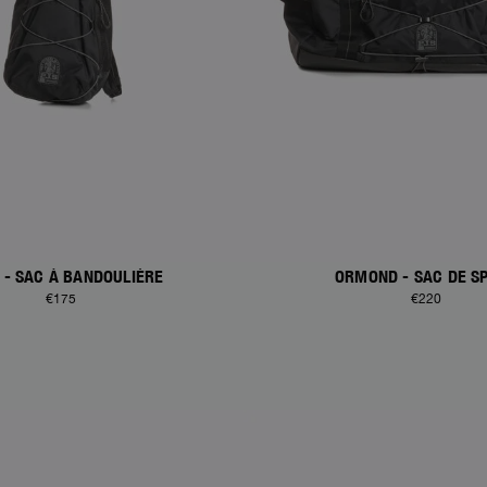
 - SAC À BANDOULIÈRE
ORMOND - SAC DE S
€175
€220