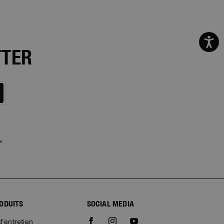
TTER
r
RODUITS
SOCIAL MEDIA
d'entretien