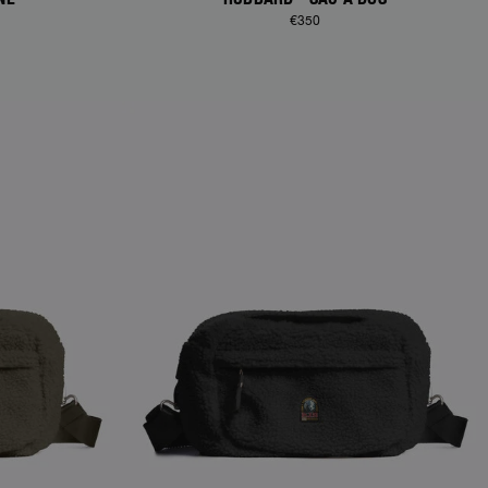
€350
NEW ARRIVALS