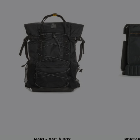
HARI - SAC À DOS
PORTAG