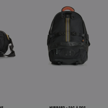
NE
HUBBARD - SAC À DOS