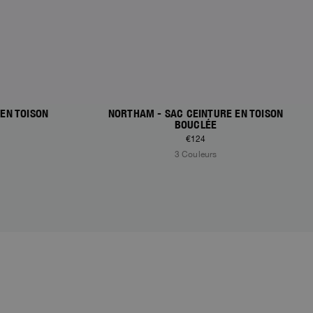
EN TOISON
NORTHAM - SAC CEINTURE EN TOISON
BOUCLÉE
€124
3 Couleurs