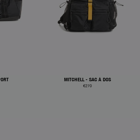
PORT
MITCHELL - SAC À DOS
€270