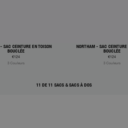
- SAC CEINTURE EN TOISON
NORTHAM - SAC CEINTURE 
BOUCLÉE
BOUCLÉE
€124
€124
3 Couleurs
3 Couleurs
11 DE 11 SACS & SACS À DOS