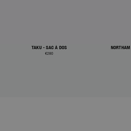
TAKU - SAC À DOS
NORTHAM 
€280