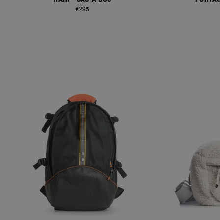
€295
NEW ARRIVAL