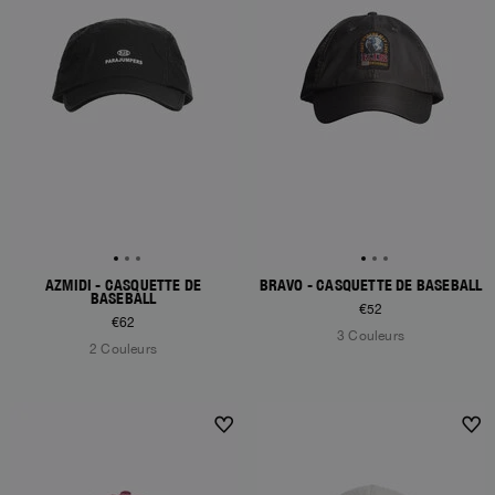
AZMIDI - CASQUETTE DE
BRAVO - CASQUETTE DE BASEBALL
BASEBALL
€52
€62
3 Couleurs
2 Couleurs
NEW ARRIVALS