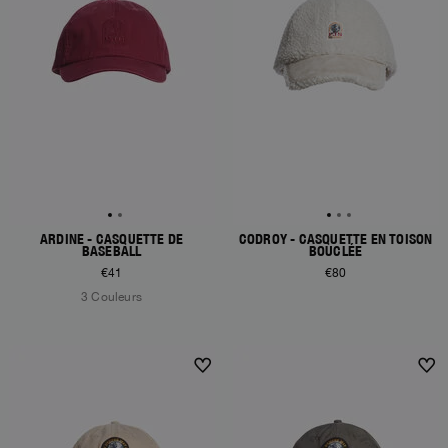
ARDINE - CASQUETTE DE
CODROY - CASQUETTE EN TOISON
BASEBALL
BOUCLÉE
€41
€80
3 Couleurs
NEW ARRIVALS
NEW ARRIVALS