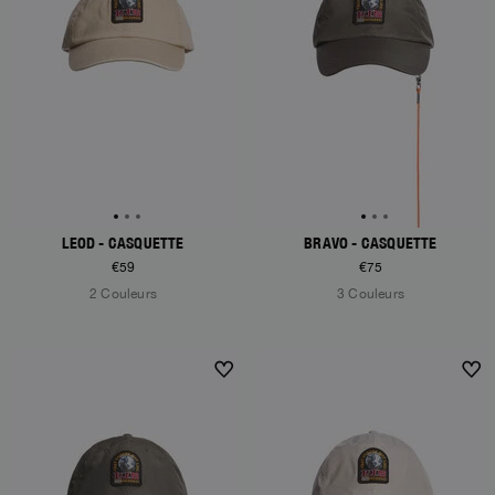
LEOD - CASQUETTE
BRAVO - CASQUETTE
€59
€75
2 Couleurs
3 Couleurs
NEW ARRIVALS
NEW ARRIVALS