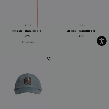
BRAVO - CASQUETTE
ALBYN - CASQUETTE
€75
€86
3 Couleurs
NEW ARRIVALS