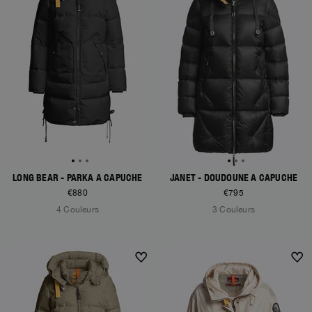
LONG BEAR - PARKA À CAPUCHE
JANET - DOUDOUNE À CAPUCHE
€880
€795
4 Couleurs
3 Couleurs
NEW ARRIVALS