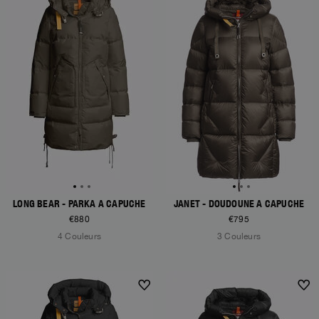
LONG BEAR - PARKA À CAPUCHE
JANET - DOUDOUNE À CAPUCHE
€880
€795
4 Couleurs
3 Couleurs
NEW ARRIVALS
NEW ARRIVALS