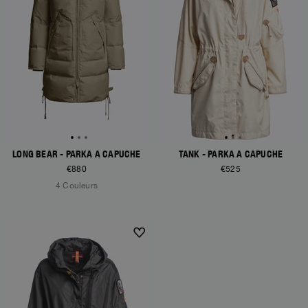
LONG BEAR - PARKA À CAPUCHE
TANK - PARKA À CAPUCHE
€880
€525
4 Couleurs