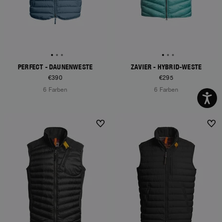
PERFECT - DAUNENWESTE
ZAVIER - HYBRID-WESTE
€390
€295
6 Farben
6 Farben