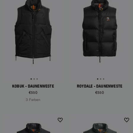
KOBUK - DAUNENWESTE
ROYDALE - DAUNENWESTE
€550
€550
3 Farben
NEW ARRIVALS
NEW ARRIVALS