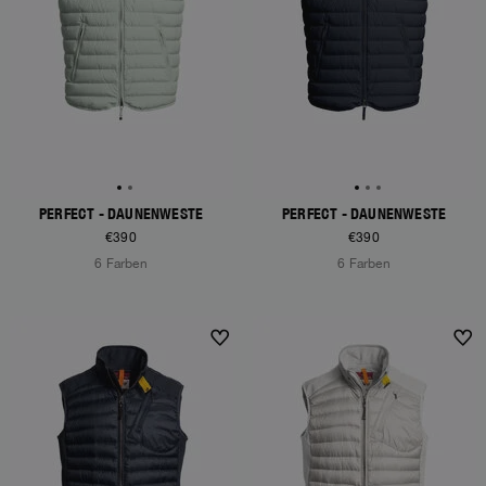
PERFECT - DAUNENWESTE
PERFECT - DAUNENWESTE
€390
€390
6 Farben
6 Farben