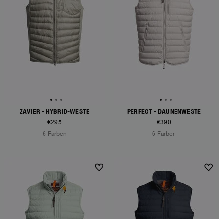
ZAVIER - HYBRID-WESTE
PERFECT - DAUNENWESTE
€295
€390
6 Farben
6 Farben