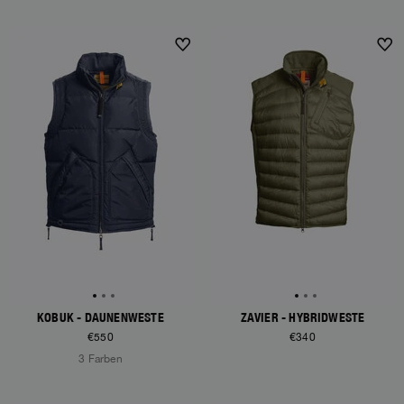
NEW ARRIVALS
NEW ARRIVALS
KOBUK - DAUNENWESTE
ZAVIER - HYBRIDWESTE
€550
€340
3 Farben