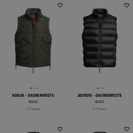
NEW ARRIVALS
NEW ARRIVALS
KOBUK - DAUNENWESTE
JEORDIE - DAUNENWESTE
€550
€430
3 Farben
4 Farben
NEW ARRIVALS
NEW ARRIVALS