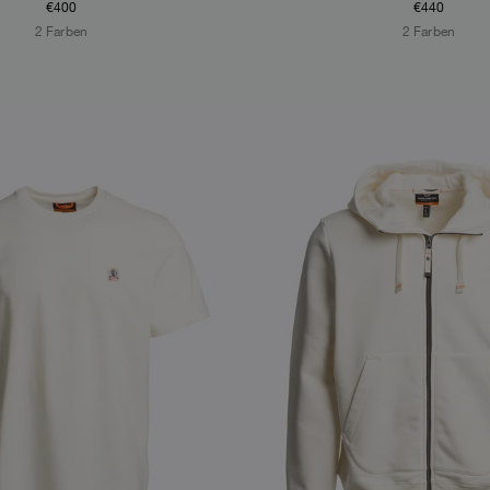
€400
€440
2 Farben
2 Farben
S
NEW ARRIVALS