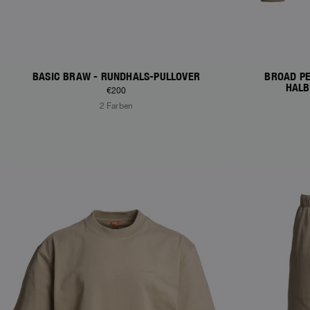
BASIC BRAW - RUNDHALS-PULLOVER
BROAD PE
HALB
€200
2 Farben
NEW ARRIVALS
NEW ARRIVAL