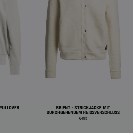
-PULLOVER
BRIENT - STRICKJACKE MIT
DURCHGEHENDEM REISSVERSCHLUSS
€495