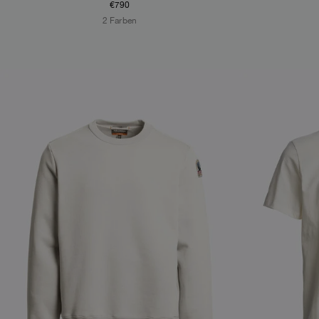
€790
2 Farben
NEW ARRIVALS
NEW ARRIVAL