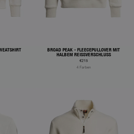
WEATSHIRT
BROAD PEAK - FLEECEPULLOVER MIT
HALBEM REISSVERSCHLUSS
€215
4 Farben
NEW ARRIVALS