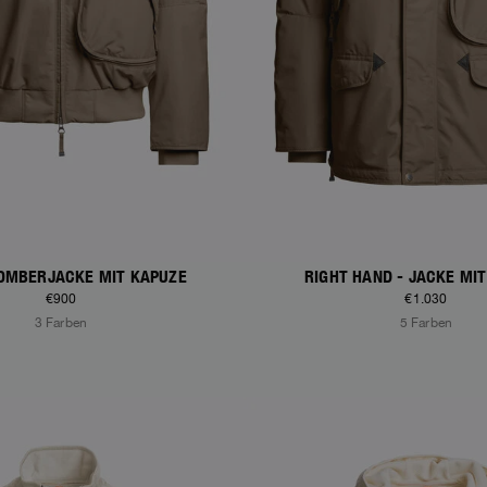
BOMBERJACKE MIT KAPUZE
RIGHT HAND - JACKE MI
€900
€1.030
3 Farben
5 Farben
S
NEW ARRIVALS