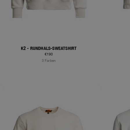
K2 - RUNDHALS-SWEATSHIRT
€190
3 Farben
NEW ARRIVALS
NEW ARRIVAL