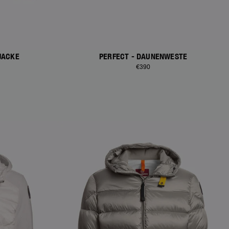
JACKE
PERFECT - DAUNENWESTE
€390
NEW ARRIVALS