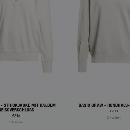
 - STRICKJACKE MIT HALBEM
BASIC BRAW - RUNDHALS
REISSVERSCHLUSS
€200
€245
2 Farben
5 Farben