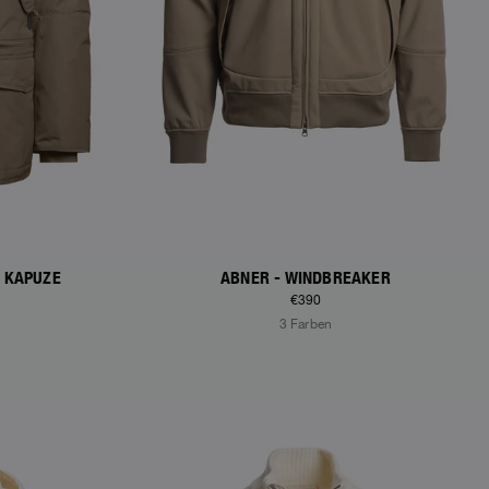
T KAPUZE
ABNER - WINDBREAKER
€390
3 Farben
NEW ARRIVALS