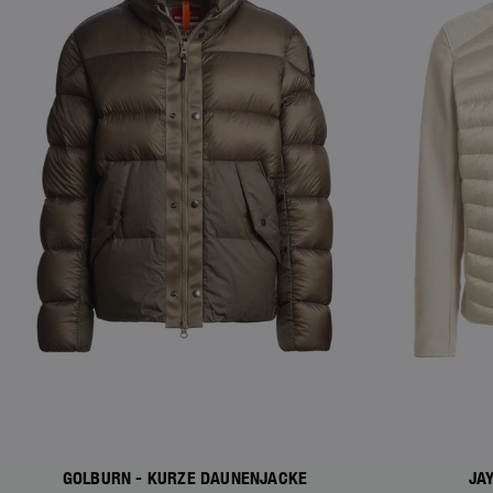
GOLBURN - KURZE DAUNENJACKE
JA