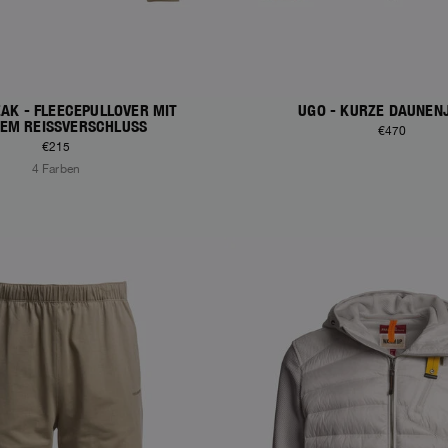
AK - FLEECEPULLOVER MIT
UGO - KURZE DAUNEN
EM REISSVERSCHLUSS
€470
€215
4 Farben
S
NEW ARRIVALS