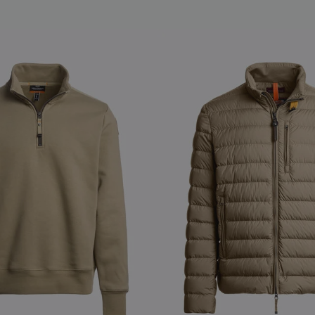
S
NEW ARRIVALS