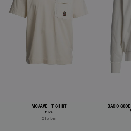
MOJAVE - T-SHIRT
BASIC SCOE
€120
2 Farben