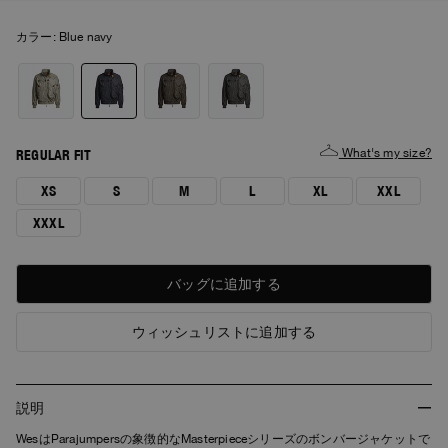
カラー:
blue navy
What's my size?
REGULAR FIT
XS
S
M
L
XL
XXL
XXXL
バッグに追加する
ウィッシュリストに追加する
説明
WesはParajumpersの象徴的なMasterpieceシリーズのボンバージャケットで