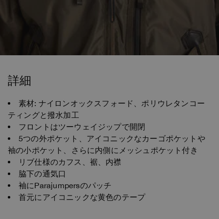
詳細
素材: ナイロンオックスフォード、ポリウレタンコー
ティングと撥水加工
フロントはツーウェイジップで開閉
5つの外ポケット、アイコニックなカーゴポケットや
袖の小ポケット、さらに内側にメッシュポケット付き
リブ仕様のカフス、裾、内襟
脇下の通気口
袖にParajumpersのパッチ
首元にアイコニックな黄色のテープ