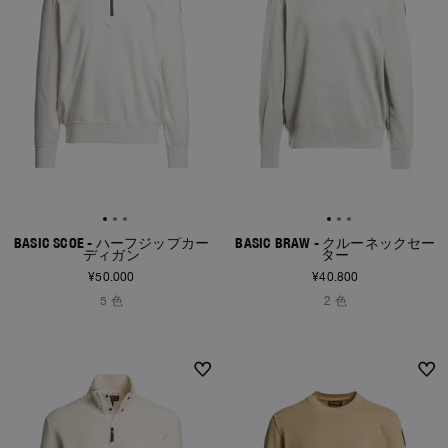
BASIC SCOE - ハーフジップカー
BASIC BRAW - クルーネックセー
ディガン
ター
¥50.000
¥40.800
5 色
2 色
NEW ARRIVALS
NEW ARRIVALS