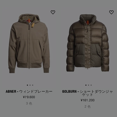
NEW ARRIVALS
NEW ARRIVALS
ABNER - ウィンドブレーカー
GOLBURN - ショートダウンジャ
ケット
¥79.600
¥161.200
3 色
2 色