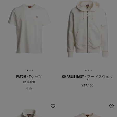
PATCH - Tシャツ
CHARLIE EASY - フードスウェッ
ト
¥18.400
¥57.100
4 色
NEW ARRIVALS
NEW ARRIVALS