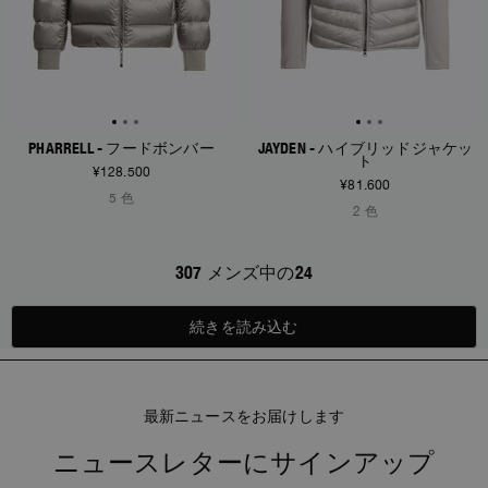
PHARRELL - フードボンバー
JAYDEN - ハイブリッドジャケッ
ト
¥128.500
¥81.600
5 色
2 色
307 メンズ中の24
続きを読み込む
最新ニュースをお届けします
ニュースレターにサインアップ