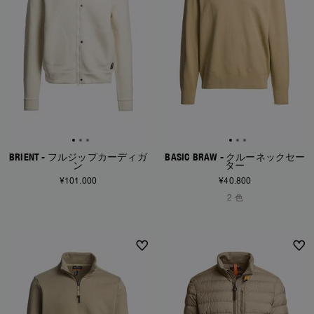
BRIENT - フルジップカーディガ
BASIC BRAW - クルーネックセー
ン
ター
¥101.000
¥40.800
2 色
NEW ARRIVALS
NEW ARRIVALS