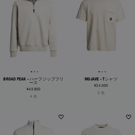
BROAD PEAK - ハーフジップフリ
MOJAVE - Tシャツ
ース
¥24.500
¥43.900
2 色
4 色
NEW ARRIVALS
NEW ARRIVALS