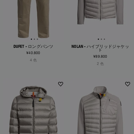
DUFET - ロングパンツ
NOLAN - ハイブリッドジャケッ
ト
¥40.800
¥89.800
4 色
2 色
NEW ARRIVALS
NEW ARRIVALS