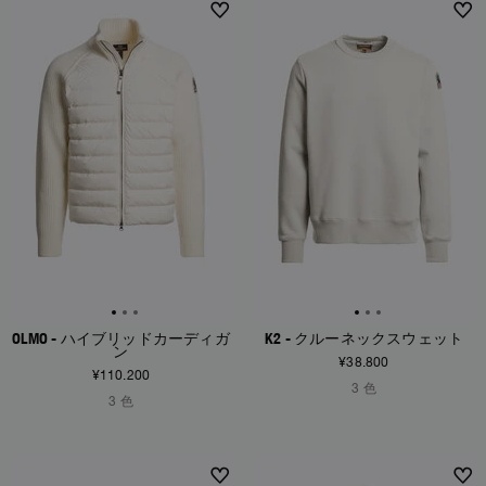
NEW ARRIVALS
NEW ARRIVALS
OLMO - ハイブリッドカーディガ
K2 - クルーネックスウェット
ン
¥38.800
¥110.200
3 色
3 色
NEW ARRIVALS
NEW ARRIVALS