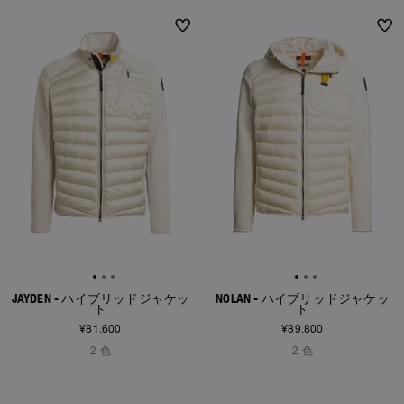
NEW ARRIVALS
NEW ARRIVALS
JAYDEN - ハイブリッドジャケッ
NOLAN - ハイブリッドジャケッ
ト
ト
¥81.600
¥89.800
2 色
2 色