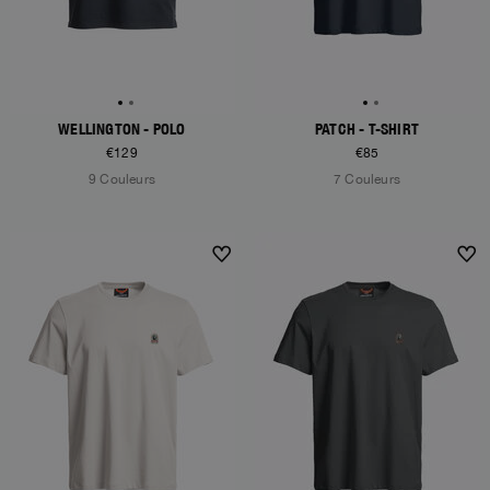
WELLINGTON - POLO
PATCH - T-SHIRT
€129
€85
9 Couleurs
7 Couleurs