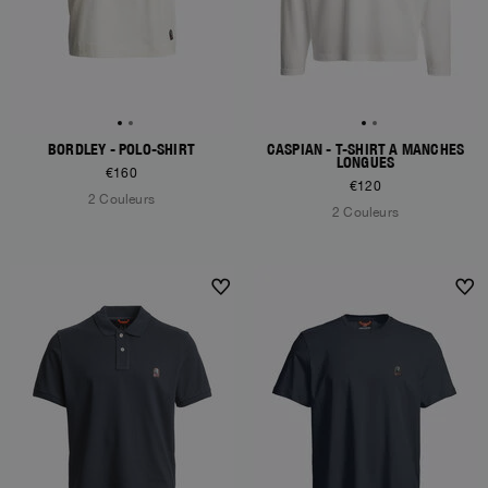
BORDLEY - POLO-SHIRT
CASPIAN - T-SHIRT À MANCHES
LONGUES
€160
€120
2 Couleurs
2 Couleurs