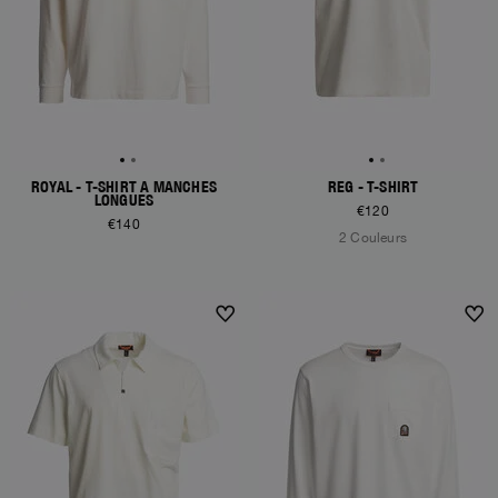
ROYAL - T-SHIRT À MANCHES
REG - T-SHIRT
LONGUES
€120
€140
2 Couleurs