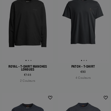
ROYAL - T-SHIRT MANCHES
PATCH - T-SHIRT
LONGUES
€90
€145
4 Couleurs
2 Couleurs
NEW ARRIVALS
NEW ARRIVALS