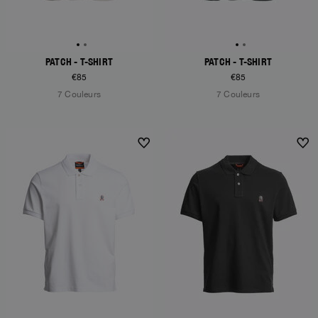
PATCH - T-SHIRT
PATCH - T-SHIRT
€85
€85
7 Couleurs
7 Couleurs