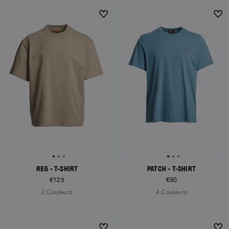
NEW ARRIVALS
NEW ARRIVALS
REG - T-SHIRT
PATCH - T-SHIRT
€125
€90
2 Couleurs
4 Couleurs