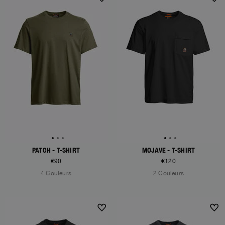
NEW ARRIVALS
NEW ARRIVALS
PATCH - T-SHIRT
MOJAVE - T-SHIRT
€90
€120
4 Couleurs
2 Couleurs
NEW ARRIVALS
NEW ARRIVALS