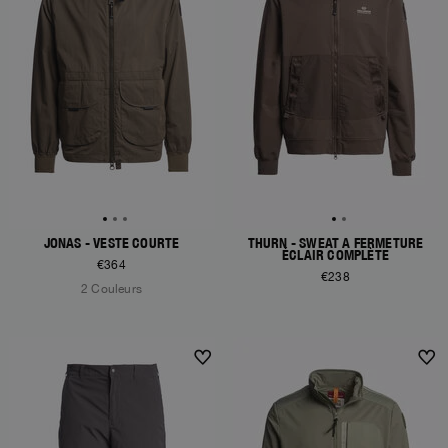
JONAS - VESTE COURTE
THURN - SWEAT À FERMETURE
ÉCLAIR COMPLÈTE
€364
€238
2 Couleurs