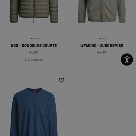
UGO - DOUDOUNE COURTE
WYMOND - SURCHEMISE
€329
€203
6 Couleurs