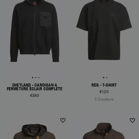
SHETLAND - CARDIGAN À
REG - T-SHIRT
FERMETURE ÉCLAIR COMPLÈTE
€120
€380
2 Couleurs