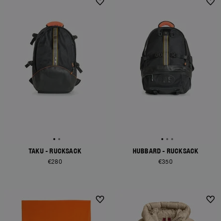
TAKU - RUCKSACK
HUBBARD - RUCKSACK
€280
€350
NEW ARRIVALS