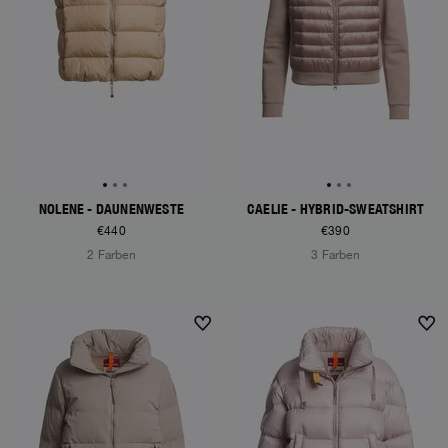
NOLENE - DAUNENWESTE
CAELIE - HYBRID-SWEATSHIRT
€440
€390
2 Farben
3 Farben
NEW ARRIVALS
NEW ARRIVALS