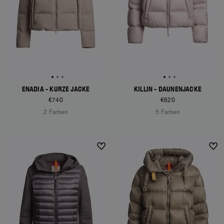
ENADIA - KURZE JACKE
KILLIN - DAUNENJACKE
€740
€620
2 Farben
5 Farben
NEW ARRIVALS
NEW ARRIVALS