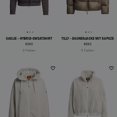
CAELIE - HYBRID-SWEATSHIRT
TILLY - DAUNENJACKE MIT KAPUZE
€390
€690
3 Farben
6 Farben
NEW ARRIVALS
NEW ARRIVALS