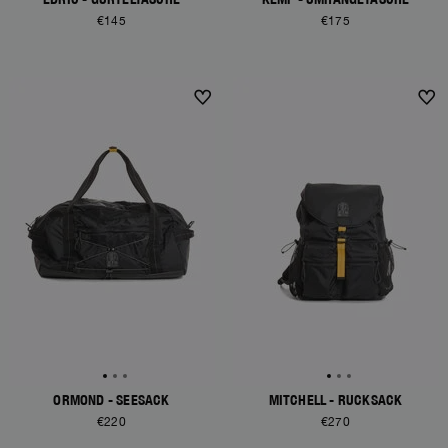
€145
€175
ORMOND - SEESACK
MITCHELL - RUCKSACK
€220
€270