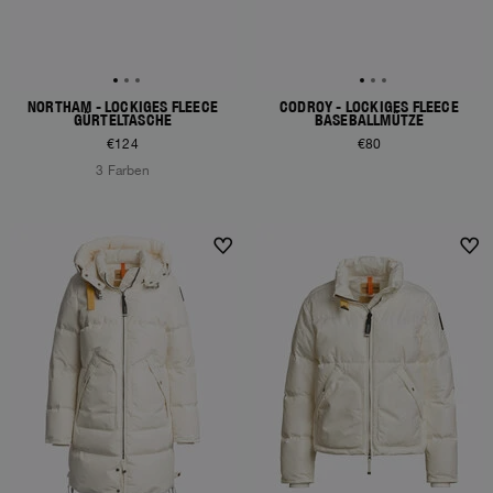
NORTHAM - LOCKIGES FLEECE
CODROY - LOCKIGES FLEECE
GÜRTELTASCHE
BASEBALLMÜTZE
€124
€80
3 Farben
NEW ARRIVALS
NEW ARRIVALS