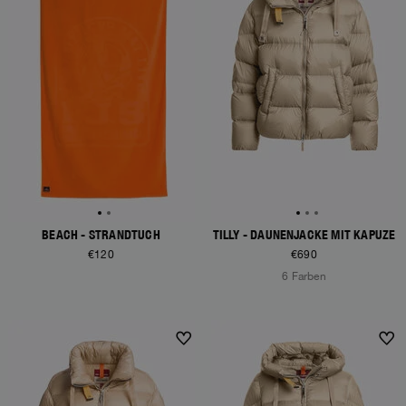
BEACH - STRANDTUCH
TILLY - DAUNENJACKE MIT KAPUZE
€120
€690
6 Farben
NEW ARRIVALS
NEW ARRIVALS