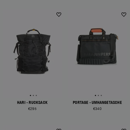
HARI - RUCKSACK
PORTAGE - UMHÄNGETASCHE
€295
€340