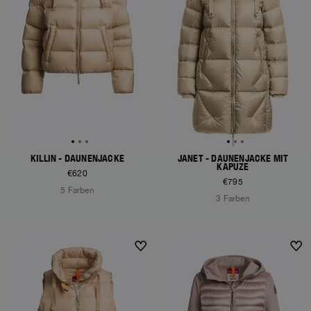
KILLIN - DAUNENJACKE
JANET - DAUNENJACKE MIT
KAPUZE
€620
€795
5 Farben
3 Farben
NEW ARRIVALS
NEW ARRIVALS