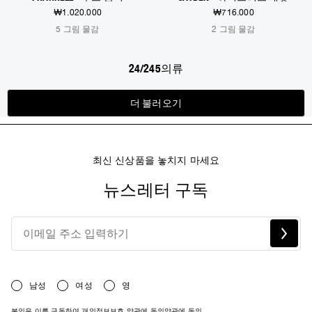
₩1.020.000
₩716.000
5 그림 물감
2 그림 물감
24/245의류
더 불러오기
최신 신상품을 놓치지 마세요
뉴스레터 구독
남성
여성
영
본인은 이를 구독하여 개인정보보호 약관에 동의
약관에 동의