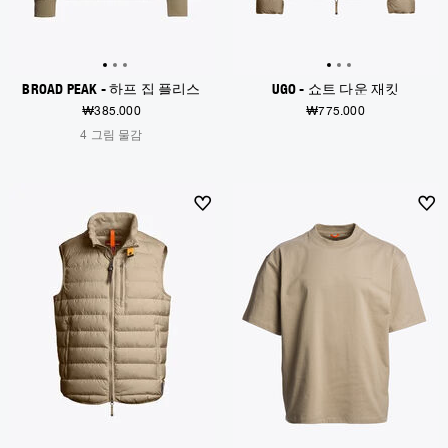
BROAD PEAK - 하프 집 플리스
UGO - 쇼트 다운 재킷
₩385.000
₩775.000
4 그림 물감
NEW ARRIVALS
NEW ARRIVALS