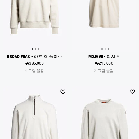
BROAD PEAK - 하프 집 플리스
MOJAVE - 티셔츠
₩385.000
₩215.000
4 그림 물감
2 그림 물감
NEW ARRIVALS
NEW ARRIVALS