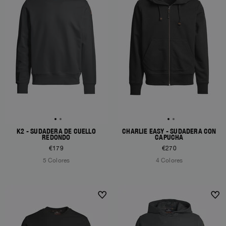
K2 - SUDADERA DE CUELLO
CHARLIE EASY - SUDADERA CON
REDONDO
CAPUCHA
€179
€270
5 Colores
4 Colores