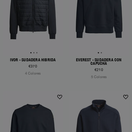
IVOR - SUDADERA HÍBRIDA
EVEREST - SUDADERA CON
CAPUCHA
€370
€210
4 Colores
5 Colores