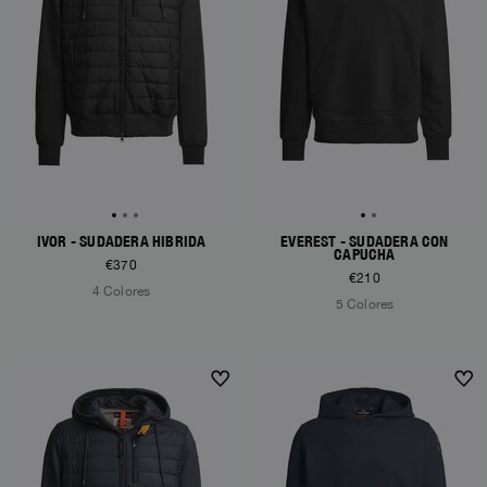
IVOR - SUDADERA HÍBRIDA
EVEREST - SUDADERA CON
CAPUCHA
€370
€210
4 Colores
5 Colores