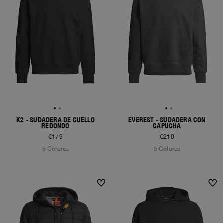
K2 - SUDADERA DE CUELLO
EVEREST - SUDADERA CON
REDONDO
CAPUCHA
€179
€210
5 Colores
5 Colores