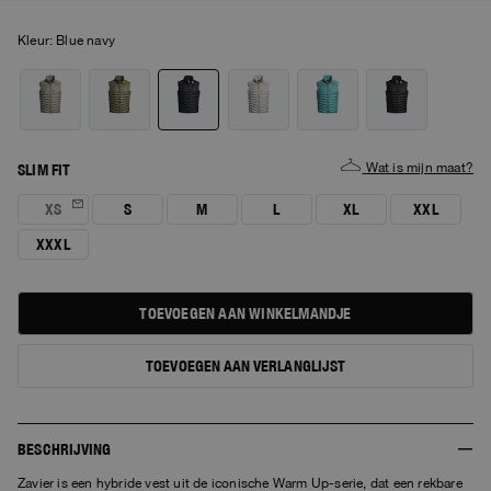
Kleur:
blue navy
Wat is mijn maat?
SLIM FIT
XS
S
M
L
XL
XXL
XXXL
TOEVOEGEN AAN WINKELMANDJE
TOEVOEGEN AAN VERLANGLIJST
BESCHRIJVING
Zavier is een hybride vest uit de iconische Warm Up-serie, dat een rekbare