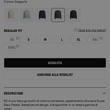
Colore:
gargoyle
Qual è la mia taglia?
REGULAR FIT
XS
S
M
L
XL
XXL
XXXL
ACQUISTA
AGGIUNGI ALLA WISHLIST
DESCRIZIONE
K2 è una felpa girocollo di cotone-poliestere, appartenente alla serie Super
Easy Fleece. Semplice nel design, è disponibile in un'ampia gamma di
colori.